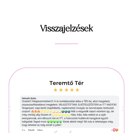
Visszajelzések