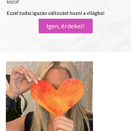
közül!
Ezzel tudsz igazán változást hozni a világba!
Igen, érdekel!