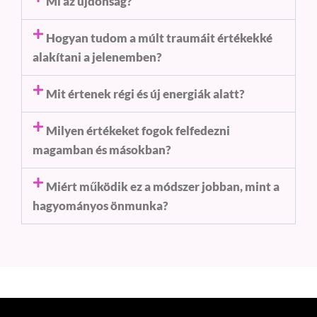
Mi az újdonság?
Hogyan tudom a múlt traumáit értékekké
alakítani a jelenemben?
Mit értenek régi és új energiák alatt?
Milyen értékeket fogok felfedezni
magamban és másokban?
Miért működik ez a módszer jobban, mint a
hagyományos önmunka?