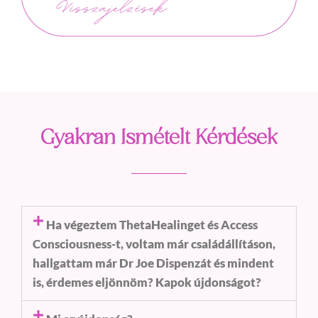
Gyakran Ismételt Kérdések
Ha végeztem ThetaHealinget és Access
Consciousness-t, voltam már családállításon,
hallgattam már Dr Joe Dispenzát és mindent
is, érdemes eljönnöm? Kapok újdonságot?