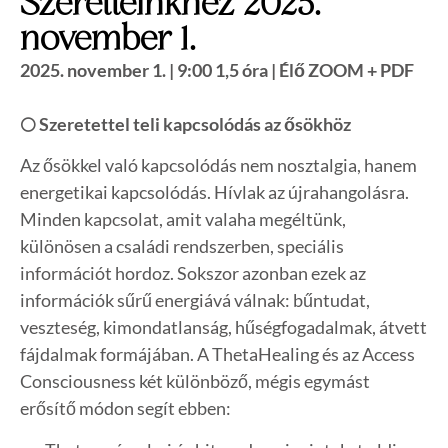
Szeretteinkhez 2025.
november 1.
2025. november 1. | 9:00 1,5 óra | Élő ZOOM + PDF
🌕
Szeretettel teli kapcsolódás az ősökhöz
Az ősökkel való kapcsolódás nem nosztalgia, hanem
energetikai kapcsolódás. Hívlak az újrahangolásra.
Minden kapcsolat, amit valaha megéltünk,
különösen a családi rendszerben, speciális
információt hordoz. Sokszor azonban ezek az
információk sűrű energiává válnak: bűntudat,
veszteség, kimondatlanság, hűségfogadalmak, átvett
fájdalmak formájában. A ThetaHealing és az Access
Consciousness két különböző, mégis egymást
erősítő módon segít ebben: