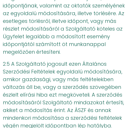
időpontjának, valamint az oktatók személyének
az egyoldalú módosítására, illetve törlésére. Az
esetleges törlésről, illetve időpont, vagy más
részlet módosításáról a Szolgáltató köteles az
Ügyfelet legalább a módosított esemény
időpontjától számított öt munkanappal
megelőzően értesíteni.
2.5 A Szolgáltató jogosult ezen Általános
Szerződési Feltételek egyoldalú módosítására,
amikor gazdasági, vagy más feltételekben
változás áll be, vagy a szerződés szövegében
észlelt elírási hiba ezt megköveteli. A szerződés
módosításáról Szolgáltató mindazokat értesíti,
akiket a módosítás érint. Az ÁSZF és annak
mindenkori módosítása a szerződési feltételek
végén megjelölt időpontban lép hatályba.