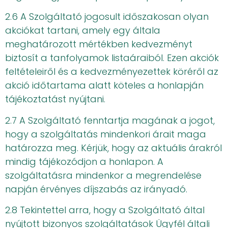
2.6 A Szolgáltató jogosult időszakosan olyan
akciókat tartani, amely egy általa
meghatározott mértékben kedvezményt
biztosít a tanfolyamok listaáraiból. Ezen akciók
feltételeiről és a kedvezményezettek köréről az
akció időtartama alatt köteles a honlapján
tájékoztatást nyújtani.
2.7 A Szolgáltató fenntartja magának a jogot,
hogy a szolgáltatás mindenkori árait maga
határozza meg. Kérjük, hogy az aktuális árakról
mindig tájékozódjon a honlapon. A
szolgáltatásra mindenkor a megrendelése
napján érvényes díjszabás az irányadó.
2.8 Tekintettel arra, hogy a Szolgáltató által
nyújtott bizonyos szolgáltatások Ügyfél általi