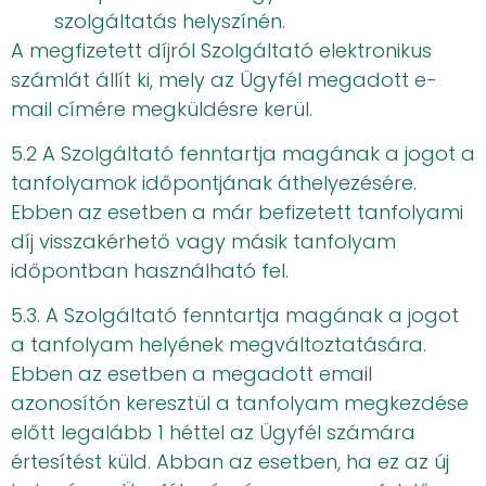
szolgáltatás helyszínén.
A megfizetett díjról Szolgáltató elektronikus
számlát állít ki, mely az Ügyfél megadott e-
mail címére megküldésre kerül.
5.2 A Szolgáltató fenntartja magának a jogot a
tanfolyamok időpontjának áthelyezésére.
Ebben az esetben a már befizetett tanfolyami
díj visszakérhető vagy másik tanfolyam
időpontban használható fel.
5.3. A Szolgáltató fenntartja magának a jogot
a tanfolyam helyének megváltoztatására.
Ebben az esetben a megadott email
azonosítón keresztül a tanfolyam megkezdése
előtt legalább 1 héttel az Ügyfél számára
értesítést küld. Abban az esetben, ha ez az új