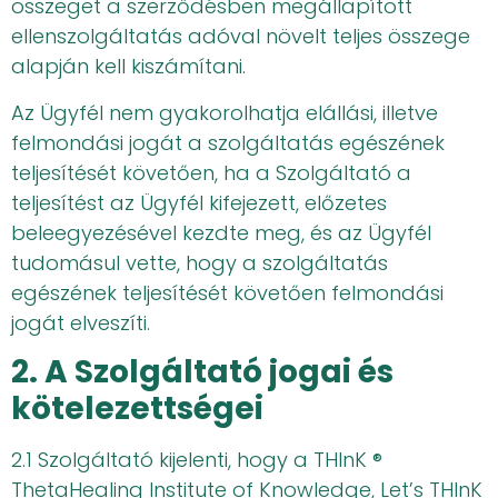
összeget a szerződésben megállapított
ellenszolgáltatás adóval növelt teljes összege
alapján kell kiszámítani.
Az Ügyfél nem gyakorolhatja elállási, illetve
felmondási jogát a szolgáltatás egészének
teljesítését követően, ha a Szolgáltató a
teljesítést az Ügyfél kifejezett, előzetes
beleegyezésével kezdte meg, és az Ügyfél
tudomásul vette, hogy a szolgáltatás
egészének teljesítését követően felmondási
jogát elveszíti.
2. A Szolgáltató jogai és
kötelezettségei
2.1 Szolgáltató kijelenti, hogy a THInK ®
ThetaHealing Institute of Knowledge, Let’s THInK