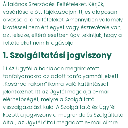
Általános Szerződési Feltételeket. Kérjük,
vásárlása előtt tájékozódjon itt, és alaposan
olvassa el a feltételeket. Amennyiben valamely
kikötéssel nem ért egyet vagy észrevétele van,
azt jelezze, eltérő esetben úgy tekintjük, hogy a
feltételeket nem kifogásolja.
1. Szolgáltatási jogviszony
1.1 Az Ügyfél a honlapon meghirdetett
tanfolyamokra az adott tanfolyamnál jelzett
„Kosárba rakom” ikonra való kattintással
jelentkezhet. Itt az Ügyfél megadja e-mail
elérhetőségét, melyre a Szolgáltató
visszaigazolást küld. A Szolgáltató és Ügyfél
között a jogviszony a megrendelés Szolgáltató
általi, az Ügyfél által megadott e-mail címre