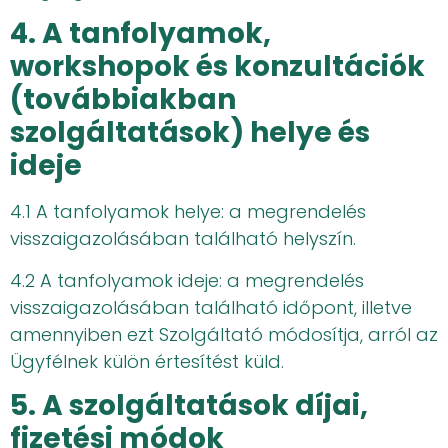
4. A tanfolyamok,
workshopok és konzultációk
(továbbiakban
szolgáltatások) helye és
ideje
4.1 A tanfolyamok helye: a megrendelés
visszaigazolásában található helyszín.
4.2 A tanfolyamok ideje: a megrendelés
visszaigazolásában található időpont, illetve
amennyiben ezt Szolgáltató módosítja, arról az
Ügyfélnek külön értesítést küld.
5. A szolgáltatások díjai,
fizetési módok