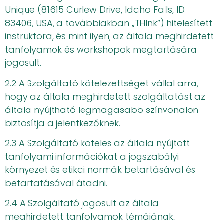
Unique (81615 Curlew Drive, Idaho Falls, ID
83406, USA, a továbbiakban „THInk”) hitelesített
instruktora, és mint ilyen, az általa meghirdetett
tanfolyamok és workshopok megtartására
jogosult.
2.2 A Szolgáltató kötelezettséget vállal arra,
hogy az általa meghirdetett szolgáltatást az
általa nyújtható legmagasabb színvonalon
biztosítja a jelentkezőknek.
2.3 A Szolgáltató köteles az általa nyújtott
tanfolyami információkat a jogszabályi
környezet és etikai normák betartásával és
betartatásával átadni.
2.4 A Szolgáltató jogosult az általa
meghirdetett tanfolyamok témájának,