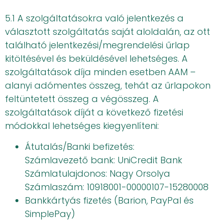
5.1 A szolgáltatásokra való jelentkezés a
választott szolgáltatás saját aloldalán, az ott
található jelentkezési/megrendelési űrlap
kitöltésével és beküldésével lehetséges. A
szolgáltatások díja minden esetben AAM –
alanyi adómentes összeg, tehát az űrlapokon
feltüntetett összeg a végösszeg. A
szolgáltatások díját a következő fizetési
módokkal lehetséges kiegyenlíteni:
Átutalás/Banki befizetés:
Számlavezető bank: UniCredit Bank
Számlatulajdonos: Nagy Orsolya
Számlaszám: 10918001-00000107-15280008
Bankkártyás fizetés (Barion, PayPal és
SimplePay)