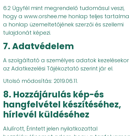
6.2 Ügyfél mint megrendelő tudomásul veszi,
hogy a www.orshee.me honlap teljes tartalma
a honlap üzemeltetőjének szerzői és szellemi
tulajdonát képezi.
7. Adatvédelem
A szolgáltató a személyes adatok kezelésekor
az Adatkezelési Tájékoztató szerint jár el.
Utolsó módosítás: 2019.06.11.
8. Hozzájárulás kép-és
hangfelvétel készítéséhez,
hírlevél küldéséhez
Alulírott, Érintett jelen nyilatkozattal