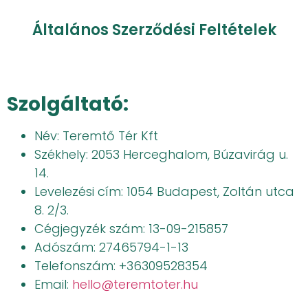
Általános Szerződési Feltételek
Szolgáltató:
Név: Teremtő Tér Kft
Székhely: 2053 Herceghalom, Búzavirág u.
14.
Levelezési cím: 1054 Budapest, Zoltán utca
8. 2/3.
Cégjegyzék szám: 13-09-215857
Adószám: 27465794-1-13
Telefonszám: +36309528354
Email:
hello@teremtoter.hu