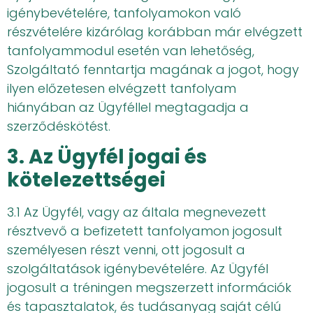
igénybevételére, tanfolyamokon való
részvételére kizárólag korábban már elvégzett
tanfolyammodul esetén van lehetőség,
Szolgáltató fenntartja magának a jogot, hogy
ilyen előzetesen elvégzett tanfolyam
hiányában az Ügyféllel megtagadja a
szerződéskötést.
3. Az Ügyfél jogai és
kötelezettségei
3.1 Az Ügyfél, vagy az általa megnevezett
résztvevő a befizetett tanfolyamon jogosult
személyesen részt venni, ott jogosult a
szolgáltatások igénybevételére. Az Ügyfél
jogosult a tréningen megszerzett információk
és tapasztalatok, és tudásanyag saját célú