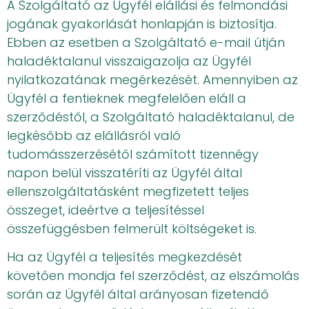
A Szolgáltató az Ügyfél elállási és felmondási
jogának gyakorlását honlapján is biztosítja.
Ebben az esetben a Szolgáltató e-mail útján
haladéktalanul visszaigazolja az Ügyfél
nyilatkozatának megérkezését. Amennyiben az
Ügyfél a fentieknek megfelelően eláll a
szerződéstől, a Szolgáltató haladéktalanul, de
legkésőbb az elállásról való
tudomásszerzésétől számított tizennégy
napon belül visszatéríti az Ügyfél által
ellenszolgáltatásként megfizetett teljes
összeget, ideértve a teljesítéssel
összefüggésben felmerült költségeket is.
Ha az Ügyfél a teljesítés megkezdését
követően mondja fel szerződést, az elszámolás
során az Ügyfél által arányosan fizetendő