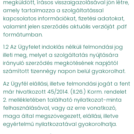
megküldött, írásos visszaigazolásával jön létre,
amely tartalmazza a szolgáltatással
kapcsolatos információkat, fizetési adatokat,
valamint jelen szerződés aktuális verzióját .pdf
formátumban.
1.2 Az Ügyfelet indoklás nélküli felmondási jog
illeti meg, melyet a szolgáltatás nyújtására
irányuló szerződés megkötésének napjától
számított tizennégy napon belül gyakorolhat.
Az Ügyfél elállási, illetve felmondási jogát a fent
már hivatkozott 45/2014. (II.26.) Korm. rendelet
2. mellékletében található nyilatkozat-minta
felhasználásával, vagy az erre vonatkozó,
maga által megszövegezett, elállási, illetve
egyértelmű nyilatkozatával gyakorolhatja.