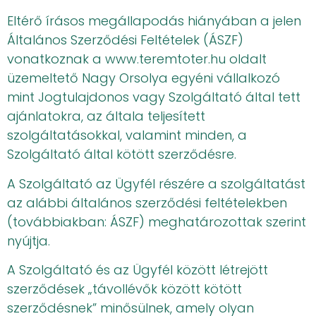
Eltérő írásos megállapodás hiányában a jelen
Általános Szerződési Feltételek (ÁSZF)
vonatkoznak a www.teremtoter.hu oldalt
üzemeltető Nagy Orsolya egyéni vállalkozó
mint Jogtulajdonos vagy Szolgáltató által tett
ajánlatokra, az általa teljesített
szolgáltatásokkal, valamint minden, a
Szolgáltató által kötött szerződésre.
A Szolgáltató az Ügyfél részére a szolgáltatást
az alábbi általános szerződési feltételekben
(továbbiakban: ÁSZF) meghatározottak szerint
nyújtja.
A Szolgáltató és az Ügyfél között létrejött
szerződések „távollévők között kötött
szerződésnek” minősülnek, amely olyan