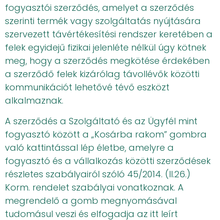
fogyasztói szerződés, amelyet a szerződés
szerinti termék vagy szolgáltatás nyújtására
szervezett távértékesítési rendszer keretében a
felek egyidejű fizikai jelenléte nélkül úgy kötnek
meg, hogy a szerződés megkötése érdekében
a szerződő felek kizárólag távollévők közötti
kommunikációt lehetővé tévő eszközt
alkalmaznak.
A szerződés a Szolgáltató és az Ügyfél mint
fogyasztó között a „Kosárba rakom” gombra
való kattintással lép életbe, amelyre a
fogyasztó és a vállalkozás közötti szerződések
részletes szabályairól szóló 45/2014. (II.26.)
Korm. rendelet szabályai vonatkoznak. A
megrendelő a gomb megnyomásával
tudomásul veszi és elfogadja az itt leírt