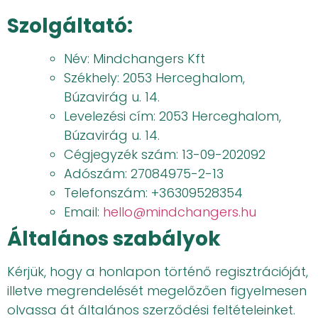
Szolgáltató:
Név: Mindchangers Kft
Székhely: 2053 Herceghalom,
Búzavirág u. 14.
Levelezési cím: 2053 Herceghalom,
Búzavirág u. 14.
Cégjegyzék szám: 13-09-202092
Adószám: 27084975-2-13
Telefonszám: +36309528354
Email:
hello@mindchangers.hu
Általános szabályok
Kérjük, hogy a honlapon történő regisztrációját,
illetve megrendelését megelőzően figyelmesen
olvassa át általános szerződési feltételeinket.