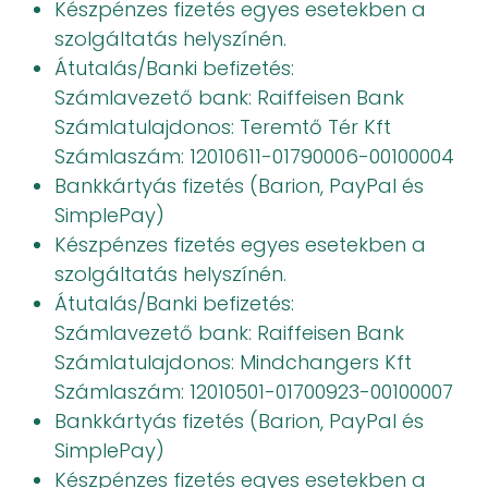
Készpénzes fizetés egyes esetekben a
szolgáltatás helyszínén.
Átutalás/Banki befizetés:
Számlavezető bank: Raiffeisen Bank
Számlatulajdonos: Teremtő Tér Kft
Számlaszám: 12010611-01790006-00100004
Bankkártyás fizetés (Barion, PayPal és
SimplePay)
Készpénzes fizetés egyes esetekben a
szolgáltatás helyszínén.
Átutalás/Banki befizetés:
Számlavezető bank: Raiffeisen Bank
Számlatulajdonos: Mindchangers Kft
Számlaszám: 12010501-01700923-00100007
Bankkártyás fizetés (Barion, PayPal és
SimplePay)
Készpénzes fizetés egyes esetekben a