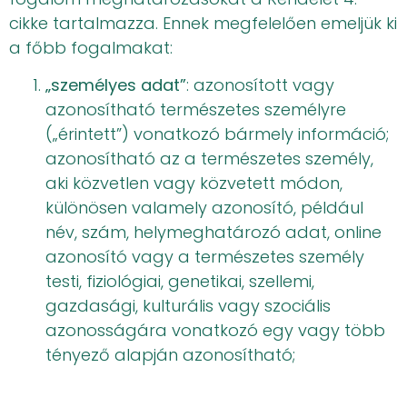
cikke tartalmazza. Ennek megfelelően emeljük ki
a főbb fogalmakat:
„személyes adat”
: azonosított vagy
azonosítható természetes személyre
(„érintett”) vonatkozó bármely információ;
azonosítható az a természetes személy,
aki közvetlen vagy közvetett módon,
különösen valamely azonosító, például
név, szám, helymeghatározó adat, online
azonosító vagy a természetes személy
testi, fiziológiai, genetikai, szellemi,
gazdasági, kulturális vagy szociális
azonosságára vonatkozó egy vagy több
tényező alapján azonosítható;