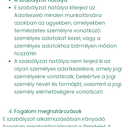
E szabályzat hatálya kiterjed az
Adatkezelő minden munkatársára
azokban az ügyekben, amelyekben
természetes személyre vonatkozó
személyes adatokat kezel, vagy a
személyes adatokhoz bármilyen módon
hozzáfér.
A szabályzat hatálya nem terjed ki az
olyan személyes adatkezelésre, amely jogi
személyekre vonatkozik, beleértve a jogi
személy nevét és formáját, valamint a jogi
személy elérhetőségére vonatkozó
Fogalom meghatározások
E szabályzat alkalmazásában irányadó
fogalom meghatározásokat a Rendelet 4.