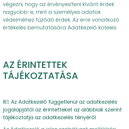
végezni, hogy az érvényesíteni kívánt érdek
nagyobb-e, mint a személyes adatok
védelméhez fűződő érdek. Az erre vonatkozó
értékelés bemutatására Adatkezelő köteles.
AZ ÉRINTETTEK
TÁJÉKOZTATÁSA
III.1. Az Adatkezelő függetlenül az adatkezelés
jogalapjától az érintetteket az alábbiak szerint
tájékoztatja az adatkezelés tényéről