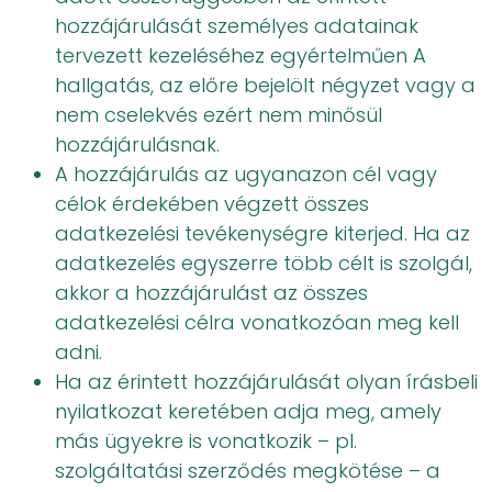
hozzájárulását személyes adatainak
tervezett kezeléséhez egyértelműen A
hallgatás, az előre bejelölt négyzet vagy a
nem cselekvés ezért nem minősül
hozzájárulásnak.
A hozzájárulás az ugyanazon cél vagy
célok érdekében végzett összes
adatkezelési tevékenységre kiterjed. Ha az
adatkezelés egyszerre több célt is szolgál,
akkor a hozzájárulást az összes
adatkezelési célra vonatkozóan meg kell
adni.
Ha az érintett hozzájárulását olyan írásbeli
nyilatkozat keretében adja meg, amely
más ügyekre is vonatkozik – pl.
szolgáltatási szerződés megkötése – a