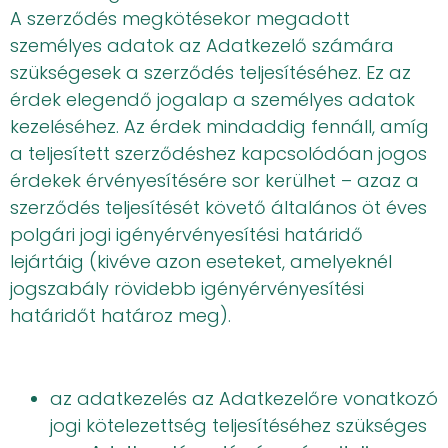
A szerződés megkötésekor megadott
személyes adatok az Adatkezelő számára
szükségesek a szerződés teljesítéséhez. Ez az
érdek elegendő jogalap a személyes adatok
kezeléséhez. Az érdek mindaddig fennáll, amíg
a teljesített szerződéshez kapcsolódóan jogos
érdekek érvényesítésére sor kerülhet – azaz a
szerződés teljesítését követő általános öt éves
polgári jogi igényérvényesítési határidő
lejártáig (kivéve azon eseteket, amelyeknél
jogszabály rövidebb igényérvényesítési
határidőt határoz meg).
az adatkezelés az Adatkezelőre vonatkozó
jogi kötelezettség teljesítéséhez szükséges