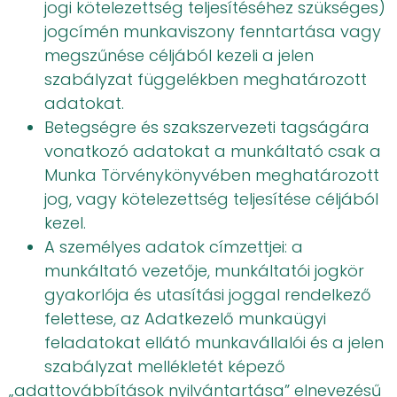
jogi kötelezettség teljesítéséhez szükséges)
jogcímén munkaviszony fenntartása vagy
megszűnése céljából kezeli a jelen
szabályzat függelékben meghatározott
adatokat.
Betegségre és szakszervezeti tagságára
vonatkozó adatokat a munkáltató csak a
Munka Törvénykönyvében meghatározott
jog, vagy kötelezettség teljesítése céljából
kezel.
A személyes adatok címzettjei: a
munkáltató vezetője, munkáltatói jogkör
gyakorlója és utasítási joggal rendelkező
felettese, az Adatkezelő munkaügyi
feladatokat ellátó munkavállalói és a jelen
szabályzat mellékletét képező
„adattovábbítások nyilvántartása” elnevezésű