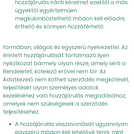
hozzájárulás iránti kérelmet ezektől a más
ügyektől egyértelműen
megkülönböztethető módon kell előadni,
érthető és könnyen hozzáférhető
formában, világos és egyszerű nyelvezettel. Az
érintett hozzájárulását tartalmazó ilyen
nyilatkozat bármely olyan része, amely sérti a
Rendeletet, kötelező erővel nem bír. Az
Adatkezelő nem kötheti szerződés megkötését,
teljesítését olyan személyes adatok
kezeléséhez való hozzájárulás megadásához,
amelyek nem szükségesek a szerződés
teljesítéséhez.
A hozzájárulás visszavonását ugyanolyan
egyszerű módon kell lehetővé tenni, mint