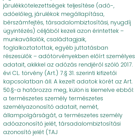
járulékkötelezettségek teljesítése (adó-,
adóelőleg, járulékok megállapítása,
bérszámfejtés, társadalombiztosítási, nyugdíj
ügyintézés) céljából kezeli azon érintettek –
munkavállalók, családtagjaik,
foglalkoztatottak, egyéb juttatásban
részesülők – adótörvényekben előírt személyes
adatait, akikkel az adózás rendjéről szóló 2017.
évi CL. törvény (Art.) 7.§ 31. szerinti kifizetői
kapcsolatban áll. A kezelt adatok körét az Art.
50.§-a határozza meg, külön is kiemelve ebből:
a természetes személy természetes
személyazonosító adatait, nemét,
állampolgárságát, a természetes személy
adóazonosító jelét, társadalombiztosítási
azonosító jelét (TAJ