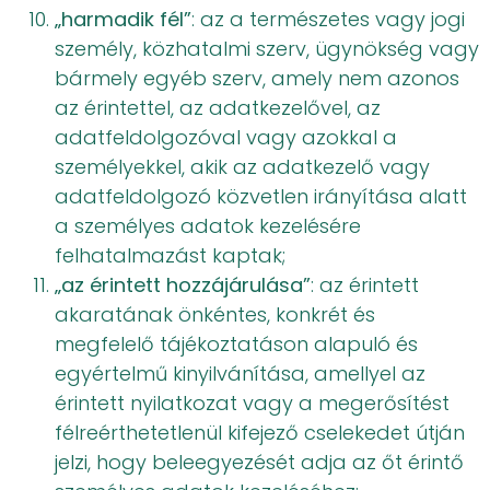
„harmadik fél”
: az a természetes vagy jogi
személy, közhatalmi szerv, ügynökség vagy
bármely egyéb szerv, amely nem azonos
az érintettel, az adatkezelővel, az
adatfeldolgozóval vagy azokkal a
személyekkel, akik az adatkezelő vagy
adatfeldolgozó közvetlen irányítása alatt
a személyes adatok kezelésére
felhatalmazást kaptak;
„az érintett hozzájárulása”
: az érintett
akaratának önkéntes, konkrét és
megfelelő tájékoztatáson alapuló és
egyértelmű kinyilvánítása, amellyel az
érintett nyilatkozat vagy a megerősítést
félreérthetetlenül kifejező cselekedet útján
jelzi, hogy beleegyezését adja az őt érintő