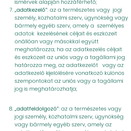
ismérvek alapján hozzáférhető;
„adatkezelő”
: az a természetes vagy jogi
személy, közhatalmi szerv, ügynökség vagy
bármely egyéb szerv, amely a személyes
adatok kezelésének céljait és eszközeit
önállóan vagy másokkal együtt
meghatározza; ha az adatkezelés céljait
és eszközeit az uniós vagy a tagállami jog
határozza meg, az adatkezelőt vagy az
adatkezelő kijelölésére vonatkozó különös
szempontokat az uniós vagy a tagállami
jog is meghatározhatja;
„adatfeldolgozó”
: az a természetes vagy
jogi személy, közhatalmi szerv, ügynökség
vagy bármely egyéb szerv, amely az