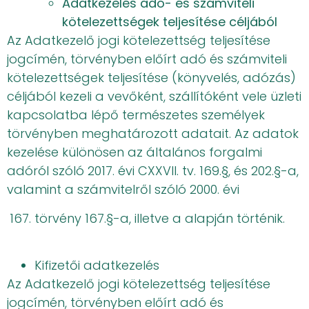
Adatkezelés adó- és számviteli
kötelezettségek teljesítése céljából
Az Adatkezelő jogi kötelezettség teljesítése
jogcímén, törvényben előírt adó és számviteli
kötelezettségek teljesítése (könyvelés, adózás)
céljából kezeli a vevőként, szállítóként vele üzleti
kapcsolatba lépő természetes személyek
törvényben meghatározott adatait. Az adatok
kezelése különösen az általános forgalmi
adóról szóló 2017. évi CXXVII. tv. 169.§, és 202.§-a,
valamint a számvitelről szóló 2000. évi
törvény 167.§-a, illetve a alapján történik.
Kifizetői adatkezelés
Az Adatkezelő jogi kötelezettség teljesítése
jogcímén, törvényben előírt adó és