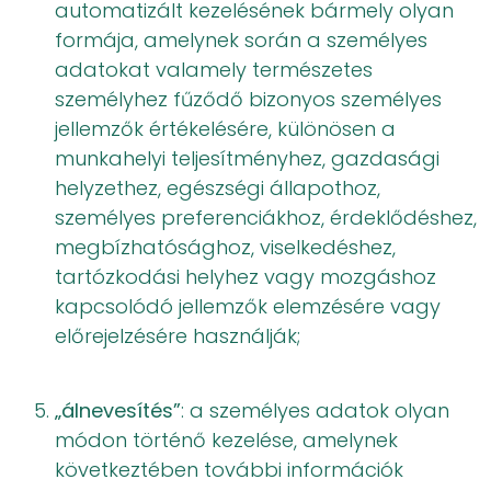
automatizált kezelésének bármely olyan
formája, amelynek során a személyes
adatokat valamely természetes
személyhez fűződő bizonyos személyes
jellemzők értékelésére, különösen a
munkahelyi teljesítményhez, gazdasági
helyzethez, egészségi állapothoz,
személyes preferenciákhoz, érdeklődéshez,
megbízhatósághoz, viselkedéshez,
tartózkodási helyhez vagy mozgáshoz
kapcsolódó jellemzők elemzésére vagy
előrejelzésére használják;
„álnevesítés”
: a személyes adatok olyan
módon történő kezelése, amelynek
következtében további információk