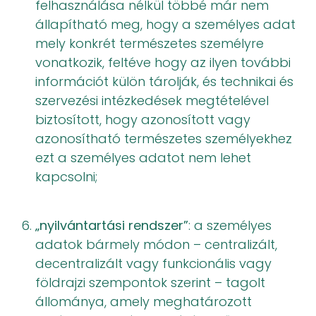
felhasználása nélkül többé már nem
állapítható meg, hogy a személyes adat
mely konkrét természetes személyre
vonatkozik, feltéve hogy az ilyen további
információt külön tárolják, és technikai és
szervezési intézkedések megtételével
biztosított, hogy azonosított vagy
azonosítható természetes személyekhez
ezt a személyes adatot nem lehet
kapcsolni;
„nyilvántartási rendszer”
: a személyes
adatok bármely módon – centralizált,
decentralizált vagy funkcionális vagy
földrajzi szempontok szerint – tagolt
állománya, amely meghatározott