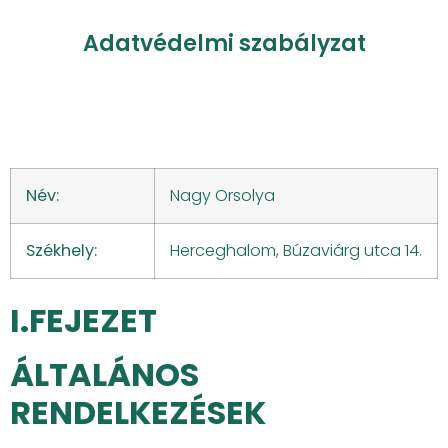
Adatvédelmi szabályzat
Név:
Nagy Orsolya
Székhely:
Herceghalom, Búzaviárg utca 14.
I.FEJEZET
ÁLTALÁNOS
RENDELKEZÉSEK