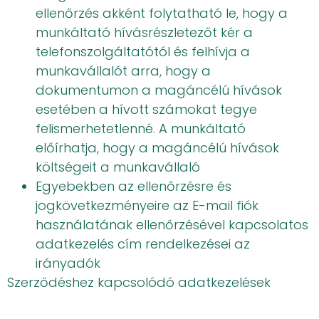
ellenőrzés akként folytatható le, hogy a
munkáltató hívásrészletezőt kér a
telefonszolgáltatótól és felhívja a
munkavállalót arra, hogy a
dokumentumon a magáncélú hívások
esetében a hívott számokat tegye
felismerhetetlenné. A munkáltató
előírhatja, hogy a magáncélú hívások
költségeit a munkavállaló
Egyebekben az ellenőrzésre és
jogkövetkezményeire az E-mail fiók
használatának ellenőrzésével kapcsolatos
adatkezelés cím rendelkezései az
irányadók
Szerződéshez kapcsolódó adatkezelések