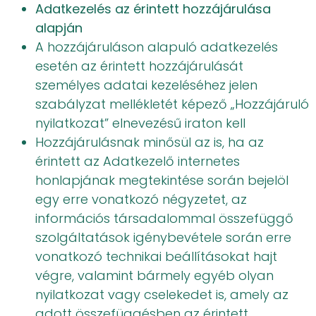
Adatkezelés az érintett hozzájárulása
alapján
A hozzájáruláson alapuló adatkezelés
esetén az érintett hozzájárulását
személyes adatai kezeléséhez jelen
szabályzat mellékletét képező „Hozzájáruló
nyilatkozat” elnevezésű iraton kell
Hozzájárulásnak minősül az is, ha az
érintett az Adatkezelő internetes
honlapjának megtekintése során bejelöl
egy erre vonatkozó négyzetet, az
információs társadalommal összefüggő
szolgáltatások igénybevétele során erre
vonatkozó technikai beállításokat hajt
végre, valamint bármely egyéb olyan
nyilatkozat vagy cselekedet is, amely az
adott összefüggésben az érintett