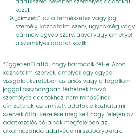
adatkezelő nevében személyes adatokat
kezel;
„címzett”
: az a természetes vagy jogi
személy, közhatalmi szerv, ügynökség vagy
bármely egyéb szerv, akivel vagy amellyel
a személyes adatot közlik,
függetlenül attól, hogy harmadik fél-e. Azon
közhatalmi szervek, amelyek egy egyedi
vizsgálat keretében az uniós vagy a tagállami
joggal összhangban férhetnek hozzá
személyes adatokhoz, nem minősülnek
címzettnek; az említett adatok e közhatalmi
szervek általi kezelése meg kell, hogy feleljen az
adatkezelés céljainak megfelelően az
alkalmazandó adatvédelmi szabályoknak;