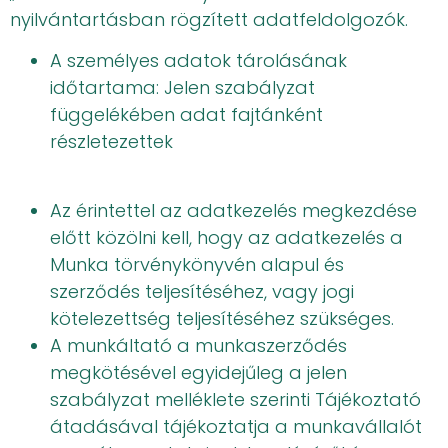
nyilvántartásban rögzített adatfeldolgozók.
A személyes adatok tárolásának
időtartama: Jelen szabályzat
függelékében adat fajtánként
részletezettek
Az érintettel az adatkezelés megkezdése
előtt közölni kell, hogy az adatkezelés a
Munka törvénykönyvén alapul és
szerződés teljesítéséhez, vagy jogi
kötelezettség teljesítéséhez szükséges.
A munkáltató a munkaszerződés
megkötésével egyidejűleg a jelen
szabályzat melléklete szerinti Tájékoztató
átadásával tájékoztatja a munkavállalót