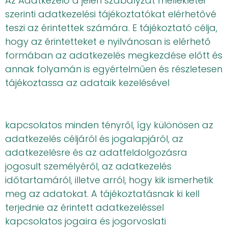
Az Adatkezelő a jelen szabályzat mellékletei
szerinti adatkezelési tájékoztatókat elérhetővé
teszi az érintettek számára. E tájékoztató célja,
hogy az érintetteket e nyilvánosan is elérhető
formában az adatkezelés megkezdése előtt és
annak folyamán is egyértelműen és részletesen
tájékoztassa az adataik kezelésével
kapcsolatos minden tényről, így különösen az
adatkezelés céljáról és jogalapjáról, az
adatkezelésre és az adatfeldolgozásra
jogosult személyéről, az adatkezelés
időtartamáról, illetve arról, hogy kik ismerhetik
meg az adatokat. A tájékoztatásnak ki kell
terjednie az érintett adatkezeléssel
kapcsolatos jogaira és jogorvoslati