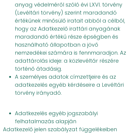
anyag védelméről szóló évi LXVI. törvény
(Levéltári törvény) szerint maradandó
értékűnek minősülő iratait abból a célból,
hogy az Adatkezelő irattári anyagának
maradandó értékű része épségben és
használható állapotban a jövő
nemzedékei számára is fennmaradjon. Az
adattárolás ideje: a közlevéltár részére
történő átadásig.
A személyes adatok címzettjeire és az
adatkezelés egyéb kérdéseire a Levéltári
törvény irányadó.
Adatkezelés egyéb jogszabályi
felhatalmazás alapján
Adatkezelő jelen szabályzat függelékeiben