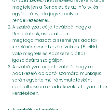
az Adatkezelő adatkezelési tevékenysége
megfeleljen a Rendelet, és az Info tv. és
egyéb irányadó jogszabályok
rendelkezéseinek.
A szabályzat célja továbbá, hogy a
Rendeletnek, és az abban
megfogalmazott, a személyes adatok
kezelésére vonatkozó elveknek (5. cikk)
való megfelelés Adatkezelő általi
igazolására szolgáljon.
A szabályzat célja továbbá, hogy az
Adatkezelő dolgozói számára munkájuk
során egyértelmű iránymutatásként
szolgálhasson az adatkezelési folyamataik
kérdésében.
A szabályzat hatálya