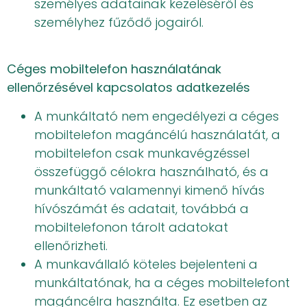
személyes adatainak kezeléséről és
személyhez fűződő jogairól.
Céges mobiltelefon használatának
ellenőrzésével kapcsolatos adatkezelés
A munkáltató nem engedélyezi a céges
mobiltelefon magáncélú használatát, a
mobiltelefon csak munkavégzéssel
összefüggő célokra használható, és a
munkáltató valamennyi kimenő hívás
hívószámát és adatait, továbbá a
mobiltelefonon tárolt adatokat
ellenőrizheti.
A munkavállaló köteles bejelenteni a
munkáltatónak, ha a céges mobiltelefont
magáncélra használta. Ez esetben az