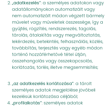
„adatkezelés”
: a személyes adatokon vagy
adatállományokon automatizált vagy
nem automatizált módon végzett bármely
művelet vagy műveletek összessége, így a
gyűjtés, rögzítés, rendszerezés, tagolás,
tárolás, átalakítás vagy megváltoztatás,
lekérdezés, betekintés, felhasználás, közlés,
továbbítás, terjesztés vagy egyéb módon
történő hozzáférhetővé tétel útján,
összehangolás vagy összekapcsolás,
korlátozás, törlés, illetve megsemmisítés;
„az adatkezelés korlátozása”
: a tárolt
személyes adatok megjelölése jövőbeli
kezelésük korlátozása céljából;
„profilalkotás”
: személyes adatok