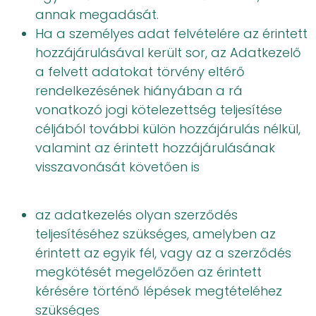
annak megadását.
Ha a személyes adat felvételére az érintett
hozzájárulásával került sor, az Adatkezelő
a felvett adatokat törvény eltérő
rendelkezésének hiányában a rá
vonatkozó jogi kötelezettség teljesítése
céljából további külön hozzájárulás nélkül,
valamint az érintett hozzájárulásának
visszavonását követően is
az adatkezelés olyan szerződés
teljesítéséhez szükséges, amelyben az
érintett az egyik fél, vagy az a szerződés
megkötését megelőzően az érintett
kérésére történő lépések megtételéhez
szükséges