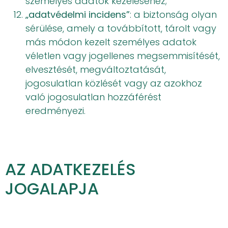
személyes adatok kezeléséhez;
„adatvédelmi incidens”
: a biztonság olyan
sérülése, amely a továbbított, tárolt vagy
más módon kezelt személyes adatok
véletlen vagy jogellenes megsemmisítését,
elvesztését, megváltoztatását,
jogosulatlan közlését vagy az azokhoz
való jogosulatlan hozzáférést
eredményezi.
AZ ADATKEZELÉS
JOGALAPJA