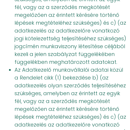
fél, vagy az a szerződés megkötését
megelőzően az érintett kérésére történő
lépések megtételéhez szükséges) és c) (az
adatkezelés az adatkezelőre vonatkozó
jogi kötelezettség teljesítéséhez szükséges)
jogcímén munkaviszony létesítése céljából
kezeli a jelen szabályzat függelékében
függelékben meghatározott adatokat.
Az Adatkezelő munkavállalói adatai közül
a Rendelet cikk (1) bekezdése b) (az
adatkezelés olyan szerződés teljesítéséhez
szükséges, amelyben az érintett az egyik
fél, vagy az a szerződés megkötését
megelőzően az érintett kérésére történő
lépések megtételéhez szükséges) és c) (az
adatkezelés az adatkezelőre vonatkozó