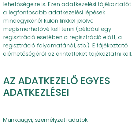
lehetőségeire is. Ezen adatkezelési tájékoztatót
a legfontosabb adatkezelési lépések
mindegyikénél külön linkkel jelölve
megismerhetővé kell tenni (például egy
regisztráció esetében a regisztráció előtt, a
regisztráció folyamatánál, stb.). E tájékoztató
elérhetőségéről az érintetteket tájékoztatni kell.
AZ ADATKEZELŐ EGYES
ADATKEZLÉSEI
Munkaügyi, személyzeti adatok