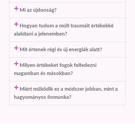
Mi az újdonság?
Hogyan tudom a múlt traumáit értékekké
alakítani a jelenemben?
Mit értenek régi és új energiák alatt?
Milyen értékeket fogok felfedezni
magamban és másokban?
Miért működik ez a módszer jobban, mint a
hagyományos önmunka?