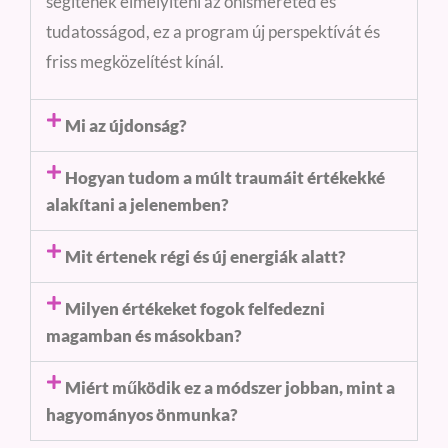
segítenek elmélyíteni az önismereted és
tudatosságod, ez a program új perspektívát és
friss megközelítést kínál.
Mi az újdonság?
Hogyan tudom a múlt traumáit értékekké
alakítani a jelenemben?
Mit értenek régi és új energiák alatt?
Milyen értékeket fogok felfedezni
magamban és másokban?
Miért működik ez a módszer jobban, mint a
hagyományos önmunka?