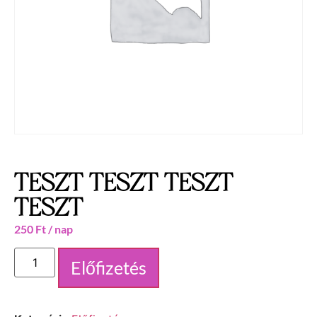
TESZT TESZT TESZT
TESZT
250
Ft
/ nap
Előfizetés