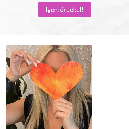
Igen, érdekel!