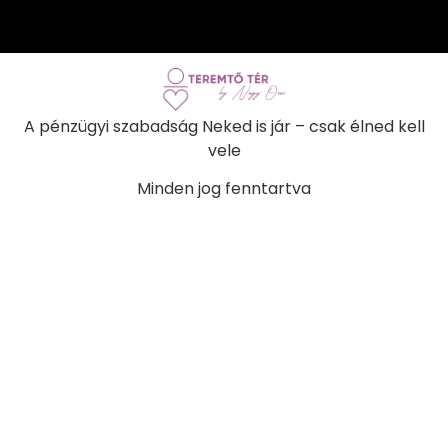
A pénzügyi szabadság Neked is jár – csak élned kell
vele
Minden jog fenntartva