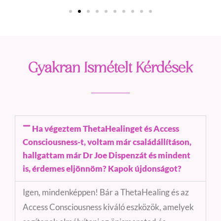
Gyakran Ismételt Kérdések
Ha végeztem ThetaHealinget és Access
Consciousness-t, voltam már családállításon,
hallgattam már Dr Joe Dispenzát és mindent
is, érdemes eljönnöm? Kapok újdonságot?
Igen, mindenképpen! Bár a ThetaHealing és az
Access Consciousness kiváló eszközök, amelyek