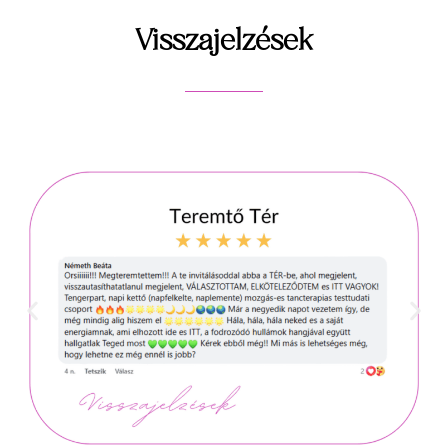
Visszajelzések