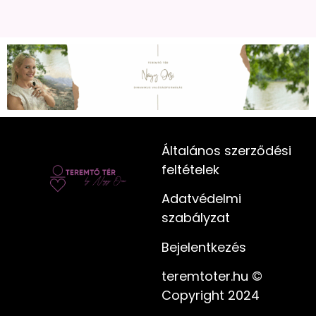
Általános szerződési
feltételek
Adatvédelmi
szabályzat
Bejelentkezés
teremtoter.hu ©
Copyright 2024