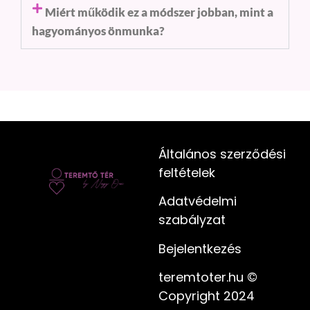
Miért működik ez a módszer jobban, mint a
hagyományos önmunka?
Általános szerződési
feltételek
Adatvédelmi
szabályzat
Bejelentkezés
teremtoter.hu ©
Copyright 2024