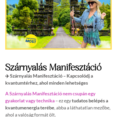
Szárnyalás Manifesztáció
✈️ Szárnyalás Manifesztáció – Kapcsolódj a
kvantumtérhez, ahol minden lehetséges
A Szárnyalás Manifesztáció nem csupán egy
gyakorlat vagy technika
–
ez egy
tudatos belépés a
kvantumenergia terébe
, abba a láthatatlan mezőbe,
ahol a valóság formát ölt.