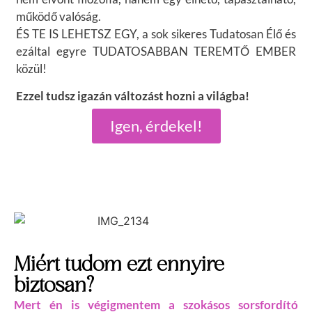
működő valóság.
ÉS TE IS LEHETSZ EGY, a sok sikeres Tudatosan Élő és
ezáltal egyre TUDATOSABBAN TEREMTŐ EMBER
közül!
Ezzel tudsz igazán változást hozni a világba!
Igen, érdekel!
Miért tudom ezt ennyire
biztosan?
Mert én is végigmentem a szokásos sorsfordító