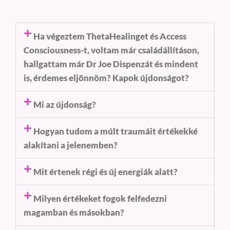
Ha végeztem ThetaHealinget és Access
Consciousness-t, voltam már családállításon,
hallgattam már Dr Joe Dispenzát és mindent
is, érdemes eljönnöm? Kapok újdonságot?
Mi az újdonság?
Hogyan tudom a múlt traumáit értékekké
alakítani a jelenemben?
Mit értenek régi és új energiák alatt?
Milyen értékeket fogok felfedezni
magamban és másokban?