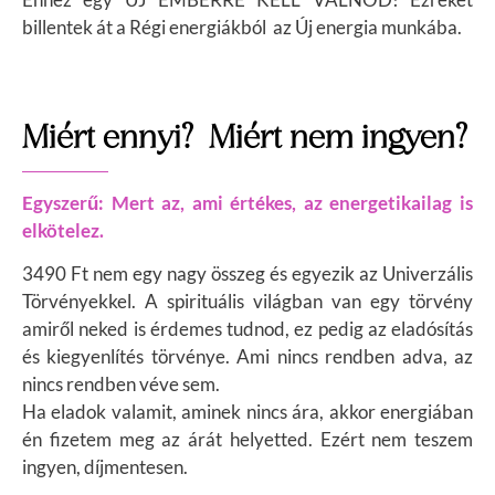
billentek át a Régi energiákból az Új energia munkába.
Miért ennyi? Miért nem ingyen?
Egyszerű: Mert az, ami értékes, az energetikailag is
elkötelez.
3490 Ft nem egy nagy összeg és egyezik az Univerzális
Törvényekkel. A spirituális világban van egy törvény
amiről neked is érdemes tudnod, ez pedig az eladósítás
és kiegyenlítés törvénye. Ami nincs rendben adva, az
nincs rendben véve sem.
Ha eladok valamit, aminek nincs ára, akkor energiában
én fizetem meg az árát helyetted. Ezért nem teszem
ingyen, díjmentesen.