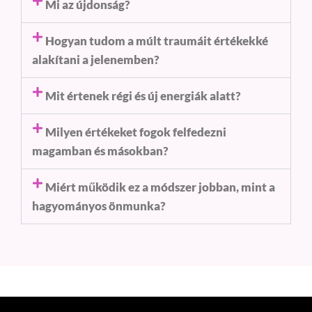
Mi az újdonság?
Hogyan tudom a múlt traumáit értékekké
alakítani a jelenemben?
Mit értenek régi és új energiák alatt?
Milyen értékeket fogok felfedezni
magamban és másokban?
Miért működik ez a módszer jobban, mint a
hagyományos önmunka?