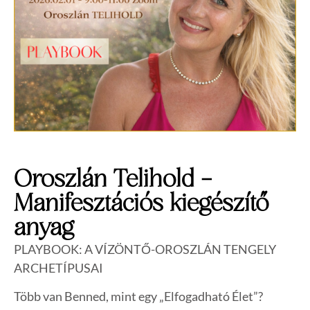
Oroszlán Telihold –
Manifesztációs kiegészítő
anyag
PLAYBOOK: A VÍZÖNTŐ-OROSZLÁN TENGELY
ARCHETÍPUSAI
Több van Benned, mint egy „Elfogadható Élet”?