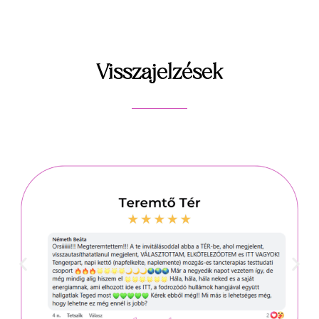
Visszajelzések