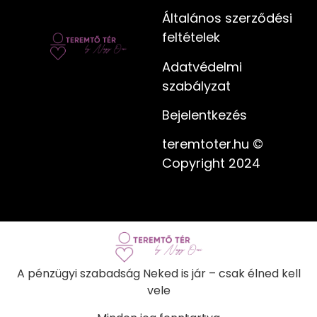
Általános szerződési
feltételek
Adatvédelmi
szabályzat
Bejelentkezés
teremtoter.hu ©
Copyright 2024
A pénzügyi szabadság Neked is jár – csak élned kell
vele