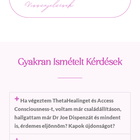
Gyakran Ismételt Kérdések
Ha végeztem ThetaHealinget és Access
Consciousness-t, voltam már családállításon,
hallgattam már Dr Joe Dispenzát és mindent
is, érdemes eljönnöm? Kapok újdonságot?