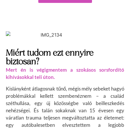
Miért tudom ezt ennyire
biztosan?
Mert én is végigmentem a szokásos sorsfordító
kihívásokkal teli úton.
Kislányként átlagosnak tűnő, mégis mély sebeket hagyó
problémákkal kellett szembenéznem – a család
széthullása, egy új közösségbe való beilleszkedés
nehézségei. És talán sokaknak van
15 évesen egy
váratlan trauma teljesen megváltoztatta az életemet:
egy autóbalesetben elvesztettem a legjobb