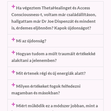
Ha végeztem ThetaHealinget és Access
Consciousness-t, voltam már családállításon,
hallgattam már Dr Joe Dispenzát és mindent
is, érdemes eljönnöm? Kapok újdonságot?
Mi az újdonság?
Hogyan tudom a múlt traumáit értékekké
alakítani a jelenemben?
Mit értenek régi és új energiák alatt?
Milyen értékeket fogok felfedezni
magamban és másokban?
Miért működik ez a módszer jobban, mint a