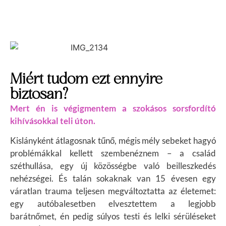
Miért tudom ezt ennyire
biztosan?
Mert én is végigmentem a szokásos sorsfordító
kihívásokkal teli úton.
Kislányként átlagosnak tűnő, mégis mély sebeket hagyó
problémákkal kellett szembenéznem – a család
széthullása, egy új közösségbe való beilleszkedés
nehézségei. És talán sokaknak van
15 évesen egy
váratlan trauma teljesen megváltoztatta az életemet:
egy autóbalesetben elvesztettem a legjobb
barátnőmet, én pedig súlyos testi és lelki sérüléseket