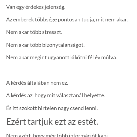
Van egy érdekes jelenség.
Az emberek többsége pontosan tudja, mit nem akar.
Nem akar több stresszt.
Nem akar több bizonytalanságot.
Nem akar megint ugyanott kikötni fél év múlva.
A kérdés általában nem ez.
A kérdés az, hogy mit választanál helyette.
És itt szokott hirtelen nagy csend lenni.
Ezért tartjuk ezt az estét.
Nem azért, hogy még több információt kapj.