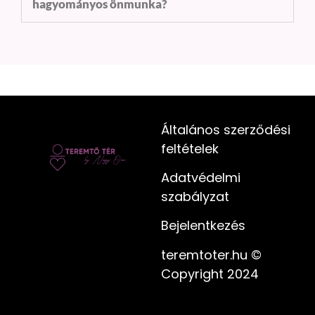
hagyományos önmunka?
Általános szerződési
feltételek
Adatvédelmi
szabályzat
Bejelentkezés
teremtoter.hu ©
Copyright 2024