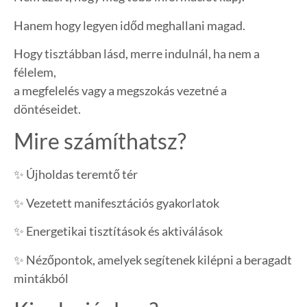
Hanem hogy legyen időd meghallani magad.
Hogy tisztábban lásd, merre indulnál, ha nem a
félelem,
a megfelelés vagy a megszokás vezetné a
döntéseidet.
Mire számíthatsz?
✨ Újholdas teremtő tér
✨ Vezetett manifesztációs gyakorlatok
✨ Energetikai tisztítások és aktiválások
✨ Nézőpontok, amelyek segítenek kilépni a beragadt
mintákból