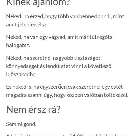
Kinek ajánlom?
Neked, ha érzed, hogy több van benned annál, mint
amit jelenleg élsz.
Neked, ha van egy vágyad, amit már túl régóta
halogatsz.
Neked, ha szeretnél nagyobb tisztaságot,
könnyedséget és lendületet vinni a következő
időszakodba.
És neked is, ha egyszerűen csak szeretnél egy estét
magadra szánni úgy, hogy közben valóban töltekezel.
Nem érsz rá?
Semmi gond.