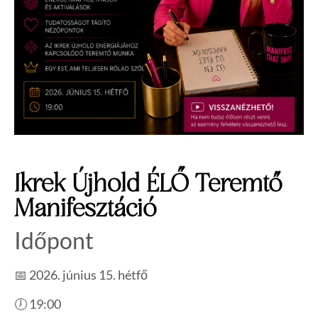
Ikrek Újhold ÉLŐ Teremtő
Manifesztáció
Időpont
📅 2026. június 15. hétfő
🕖 19:00