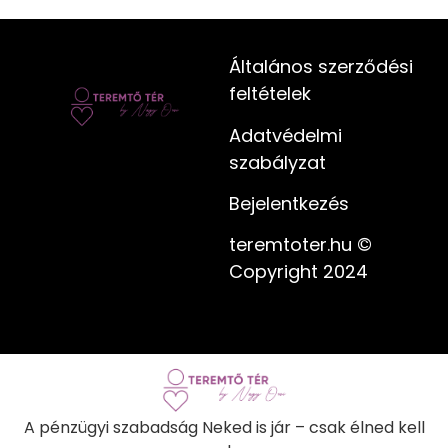
Általános szerződési
feltételek
Adatvédelmi
szabályzat
Bejelentkezés
teremtoter.hu ©
Copyright 2024
A pénzügyi szabadság Neked is jár – csak élned kell