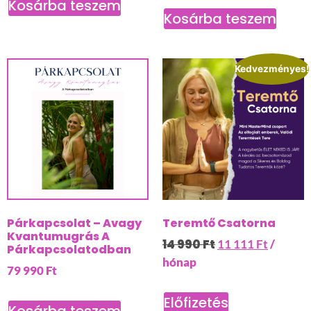
Kosárba teszem
Kosárba teszem
Kedvezményes!
Párkapcsolat – Avagy
Teremtő Csatorna
Kvantumugrás A
14 990
Ft
11 111
Ft
/
Párkapcsolatodban
hónap
79 990
Ft
Előfizetés
Kosárba teszem