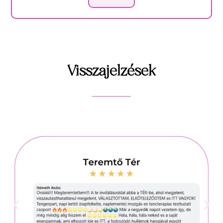
Visszajelzések