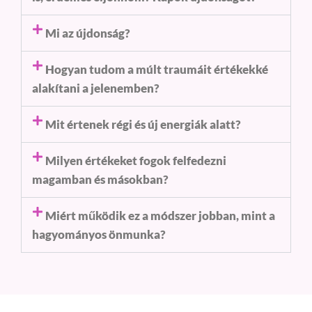
Mi az újdonság?
Hogyan tudom a múlt traumáit értékekké
alakítani a jelenemben?
Mit értenek régi és új energiák alatt?
Milyen értékeket fogok felfedezni
magamban és másokban?
Miért működik ez a módszer jobban, mint a
hagyományos önmunka?