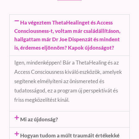
Ha végeztem ThetaHealinget és Access
Consciousness-t, voltam már családállításon,
hallgattam már Dr Joe Dispenzát és mindent
is, érdemes eljönnöm? Kapok újdonságot?
Igen, mindenképpen! Bár a ThetaHealing és az
Access Consciousness kiváló eszközök, amelyek
segítenek elmélyíteni az önismereted és
tudatosságod, ez a program új perspektívát és
friss megközelítést kínál.
Mi az újdonság?
Hogyan tudom a múlt traumáit értékekké