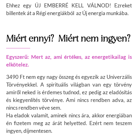
Ehhez egy ÚJ EMBERRÉ KELL VÁLNOD!
Ezreket
billentek át a Régi energiákból az Új energia munkába.
Miért ennyi? Miért nem ingyen?
Egyszerű: Mert az, ami értékes, az energetikailag is
elkötelez.
3490 Ft nem egy nagy összeg és egyezik az Univerzális
Törvényekkel. A spirituális világban van egy törvény
amiről neked is érdemes tudnod, ez pedig az eladósítás
és kiegyenlítés törvénye. Ami nincs rendben adva, az
nincs rendben véve sem.
Ha eladok valamit, aminek nincs ára, akkor energiában
én fizetem meg az árát helyetted. Ezért nem teszem
ingyen, díjmentesen.