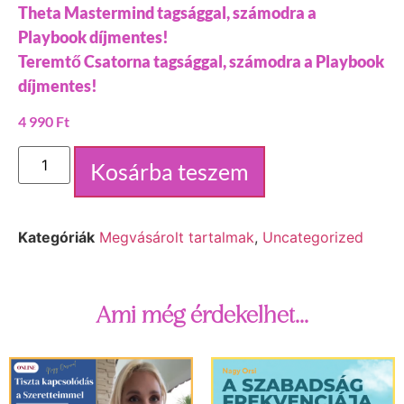
Theta Mastermind tagsággal, számodra a
Playbook díjmentes!
Teremtő Csatorna tagsággal, számodra a Playbook
díjmentes!
4 990
Ft
Kosárba teszem
Kategóriák
Megvásárolt tartalmak
,
Uncategorized
Ami még érdekelhet...