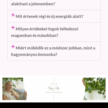
alakítani a jelenemben?
Mit értenek régi és új energiák alatt?
Milyen értékeket fogok felfedezni
magamban és másokban?
Miért működik ez a módszer jobban, mint a
hagyományos önmunka?