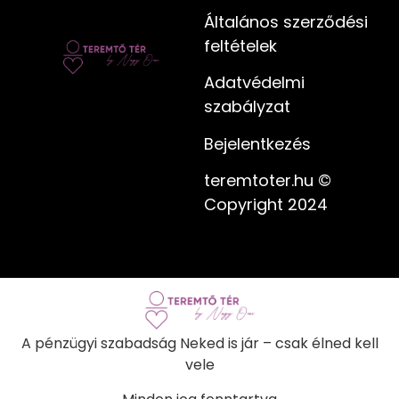
Általános szerződési
feltételek
Adatvédelmi
szabályzat
Bejelentkezés
teremtoter.hu ©
Copyright 2024
A pénzügyi szabadság Neked is jár – csak élned kell
vele