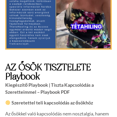
AZ ŐSÖK TISZTELETE
Playbook
Kiegészítő Playbook | Tiszta Kapcsolódás a
Szeretteimmel – Playbook PDF
Szeretettel teli kapcsolódás az ősökhöz
Az ősökkel való kapcsolódás nem nosztalgia, hanem