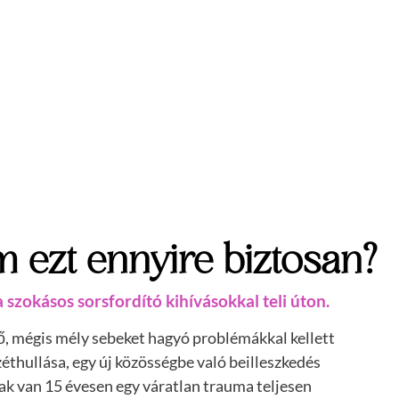
 ezt ennyire biztosan?
szokásos sorsfordító kihívásokkal teli úton.
ő, mégis mély sebeket hagyó problémákkal kellett
thullása, egy új közösségbe való beilleszkedés
nak van
15 évesen egy váratlan trauma teljesen