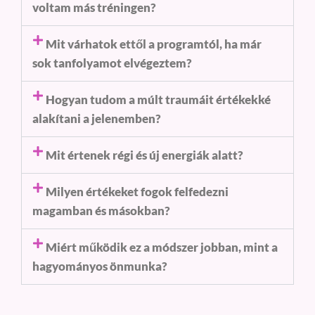
voltam más tréningen?
Mit várhatok ettől a programtól, ha már
sok tanfolyamot elvégeztem?
Hogyan tudom a múlt traumáit értékekké
alakítani a jelenemben?
Mit értenek régi és új energiák alatt?
Milyen értékeket fogok felfedezni
magamban és másokban?
Miért működik ez a módszer jobban, mint a
hagyományos önmunka?