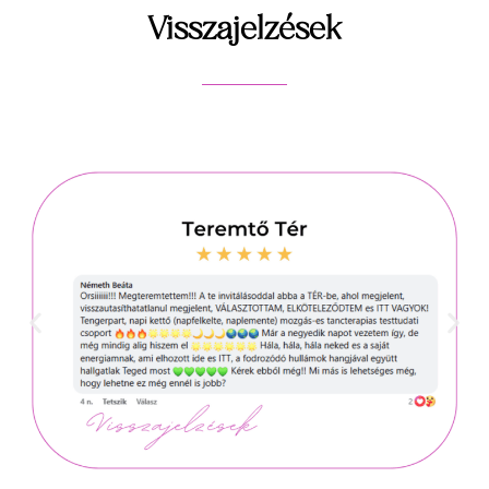
Visszajelzések