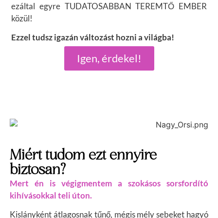
ezáltal egyre TUDATOSABBAN TEREMTŐ EMBER
közül!
Ezzel tudsz igazán változást hozni a világba!
Igen, érdekel!
Miért tudom ezt ennyire
biztosan?
Mert én is végigmentem a szokásos sorsfordító
kihívásokkal teli úton.
Kislányként átlagosnak tűnő, mégis mély sebeket hagyó