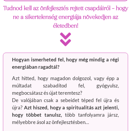
Tudnod kell az önfejlesztés rejtett csapdáiról – hogy
ne a sikertelenség energiája növekedjen az
életedben!
Hogyan ismerheted fel, hogy még mindig a régi
energiában ragadtál?
Azt hitted, hogy magadon dolgozol, vagy épp a
múltadat szabadítod fel, gyógyulsz,
megbocsátasz és újat teremtesz?
De valójában csak a sebeidet téped fel újra és
újra?
Azt hiszed, hogy a spiritualitás azt jelenti,
hogy többet tanulsz,
több tanfolyamra jársz,
mélyebbre ásol az önfejlesztésben…