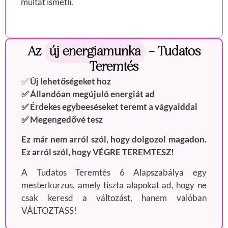
múltat ismétli.
Az
új energiamunka
– Tudatos
Teremtés
✅
Új lehetőségeket hoz
✅ Állandóan megújuló energiát ad
✅ Érdekes egybeeséseket teremt a vágyaiddal
✅ Megengedővé tesz
Ez már nem arról szól, hogy dolgozol magadon.
Ez arról szól, hogy VÉGRE TEREMTESZ!
A Tudatos Teremtés 6 Alapszabálya egy
mesterkurzus, amely tiszta alapokat ad, hogy ne
csak keresd a változást, hanem valóban
VÁLTOZTASS!