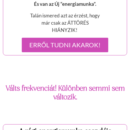
És van az Új “energiamunka”.
Talán ismered azt az érzést, hogy
már csak az ÁTTÖRÉS
HIÁNYZIK!
ERRŐL TUDNI AKAROK!
Válts frekvenciát! Különben semmi sem
változik.