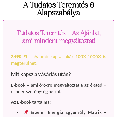
A Tudatos Teremtés 6
Alapszabálya
Tudatos Teremtés - Az Ajánlat,
ami mindent megváltoztat!
3490 Ft –
és amit kapsz, akár 100X-1000X is
megtérülhet!
Mit kapsz a vásárlás után?
E-book –
ami örökre megváltoztatja az életed –
minden szerénység nélkül.
Az E-book tartalma:
Érzelmi Energia Egyensúly Mátrix
–