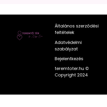
Általános szerződési
feltételek
Adatvédelmi
szabályzat
Bejelentkezés
teremtoter.hu ©
Copyright 2024