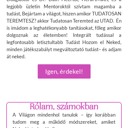
legjobb üzletin Mentoroktól szívtam magamba a
tudást, Bejártam a világot, hiszen amikor TUDATOSAN
TEREMTESZ? akkor Tudatosan Teremted az UTAD. Én
is imádom a leghatékonyabb tanításokat, főleg amikor
dolgoznak az életemben! Integrált tudással a
legfontosabb letisztultabb Tudást Hozom el Neked,
minden játékszabályt megváltoztató tudást– és adjam
át neked.
Igen, érdekel!
Rólam, számokban
A Világon mindenhol tanulok – így korábban
tudom meg a működő módszereket, amiket