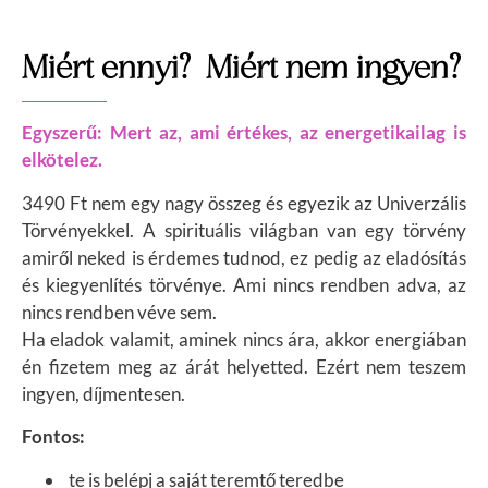
Miért ennyi? Miért nem ingyen?
Egyszerű: Mert az, ami értékes, az energetikailag is
elkötelez.
3490 Ft nem egy nagy összeg és egyezik az Univerzális
Törvényekkel. A spirituális világban van egy törvény
amiről neked is érdemes tudnod, ez pedig az eladósítás
és kiegyenlítés törvénye. Ami nincs rendben adva, az
nincs rendben véve sem.
Ha eladok valamit, aminek nincs ára, akkor energiában
én fizetem meg az árát helyetted. Ezért nem teszem
ingyen, díjmentesen.
Fontos:
te is belépj a saját teremtő teredbe