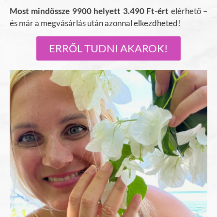
Most mindössze 9900 helyett 3.490 Ft-ért
elérhető –
és már a megvásárlás után azonnal elkezdheted!
ERRŐL TUDNI AKAROK!