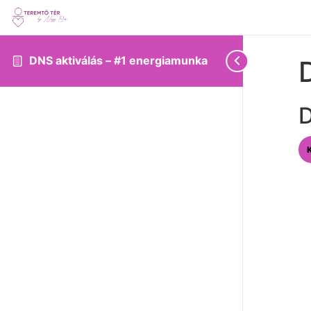
DNS aktiválás – #1 energiamunka
D