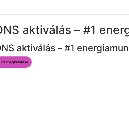
DNS aktiválás – #1 ene
NS aktiválás – #1 energiamu