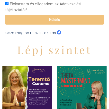
Elolvastam és elfogadom az Adatkezelési
tájékoztatót!
Küldés
Oszd meg ha tetszett az írás
Lépj szintet