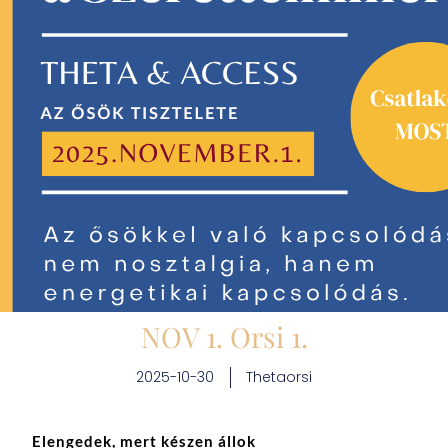
NOV 1. Orsi 1.
2025-10-30
Thetaorsi
Elengedek, mert készen állok