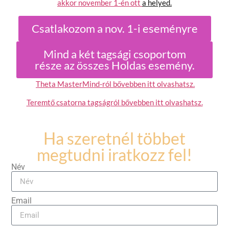
akkor november 1-én ott
a helyed.
Csatlakozom a nov. 1-i eseményre
Mind a két tagsági csoportom
része az összes Holdas esemény.
Theta MasterMind-ról bővebben itt olvashatsz.
Teremtő csatorna tagságról bővebben itt olvashatsz.
Ha szeretnél többet
megtudni iratkozz fel!
Név
Email