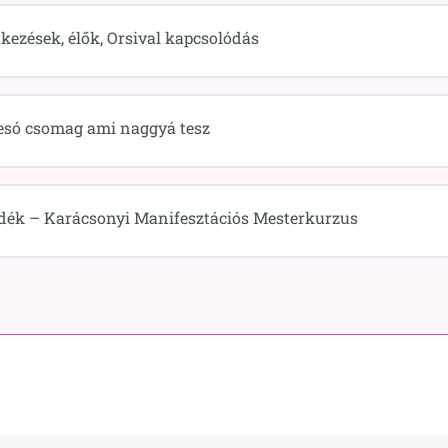
tkezések, élők, Orsival kapcsolódás
istesó csomag ami naggyá tesz
dék – Karácsonyi Manifesztációs Mesterkurzus