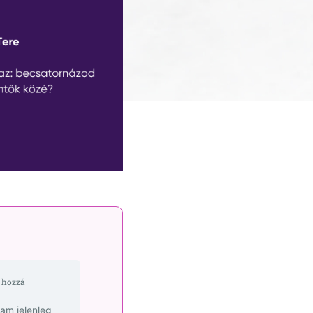
 hozzá
yam jelenleg