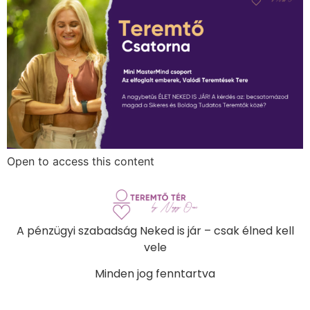
Open to access this content
A pénzügyi szabadság Neked is jár – csak élned kell
vele
Minden jog fenntartva