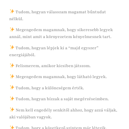
Tudom, hogyan válasszam magamat bűntudat
nélkül.
Megengedem magamnak, hogy sikeresebb legyek
annál, mint amit a környezetem kényelmesnek tart.
Tudom, hogyan lépjek ki a “majd egyszer”
energiájából.
Felismerem, amikor kicsiben játszom.
Megengedem magamnak, hogy látható legyek.
Tudom, hogy a különcségem érték.
Tudom, hogyan bízzak a saját megérzéseimben.
Nem kell engedély senkitől ahhoz, hogy azzá váljak,
aki valójában vagyok.
Tudom, hogy a következő szintem már létezik.