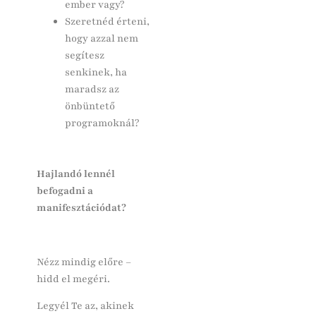
ember vagy?
Szeretnéd érteni,
hogy azzal nem
segítesz
senkinek, ha
maradsz az
önbüntető
programoknál?
Hajlandó lennél
befogadni a
manifesztációdat?
Nézz mindig előre –
hidd el megéri.
Legyél Te az, akinek