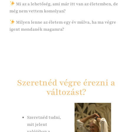
Mi az a lehetőség, ami már itt van az életemben, de
még nem vettem komolyan?
Milyen lenne az életem egy év múlva, ha ma végre
igent mondanék magamra?
Szeretnéd végre érezni a
változást?
Szeretnéd tudni,
mit jelent
valójában a