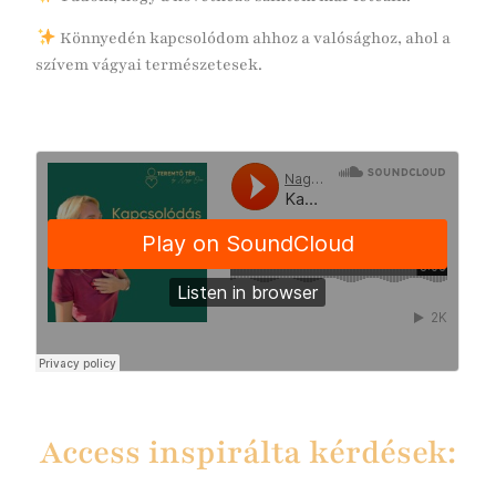
Könnyedén kapcsolódom ahhoz a valósághoz, ahol a
szívem vágyai természetesek.
Access inspirálta kérdések: