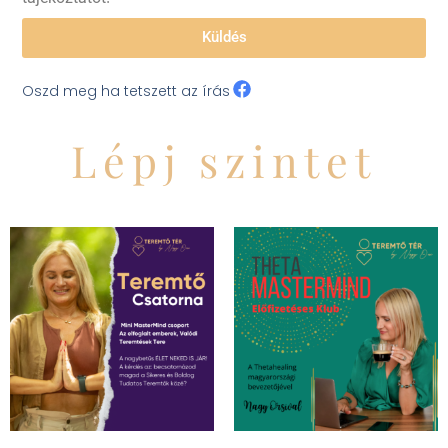
Küldés
Oszd meg ha tetszett az írás
Lépj szintet