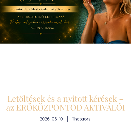
Letöltések és a nyitott kérések –
az ERŐKÖZPONTOD AKTIVÁLÓI
2026-06-10
Thetaorsi