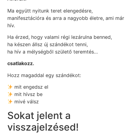
Ma együtt nyitunk teret elengedésre,
manifesztációra és arra a nagyobb életre, ami már
hív.
Ha érzed, hogy valami régi lezárulna benned,
ha készen állsz új szándékot tenni,
ha hív a mélységből születő teremtés…
csatlakozz.
Hozz magaddal egy szándékot:
mit engedsz el
mit hívsz be
mivé válsz
Sokat jelent a
visszajelzésed!