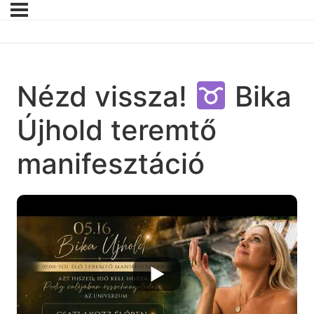
Nézd vissza!
Bika
Újhold teremtő
manifesztáció