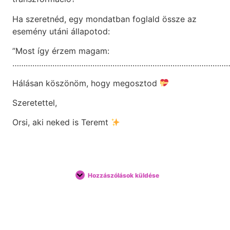
Ha szeretnéd, egy mondatban foglald össze az
esemény utáni állapotod:
”Most így érzem magam:
……………………………………………………………………………………
Hálásan köszönöm, hogy megosztod
Szeretettel,
Orsi, aki neked is Teremt
Hozzászólások küldése